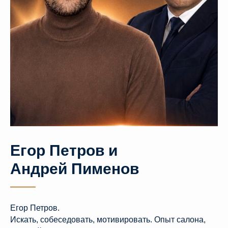
Егор Петров и
Андрей Пименов
Егор Петров.
Искать, собеседовать, мотивировать. Опыт салона,